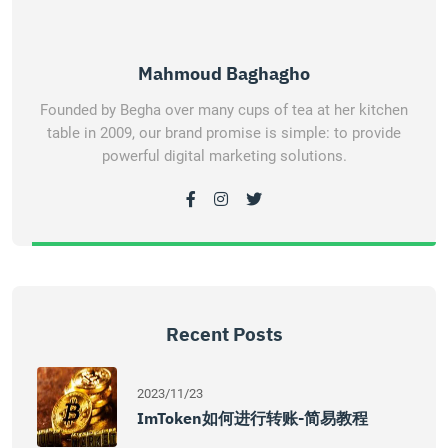
Mahmoud Baghagho
Founded by Begha over many cups of tea at her kitchen
table in 2009, our brand promise is simple: to provide
powerful digital marketing solutions.
Recent Posts
2023/11/23
ImToken如何进行转账-简易教程