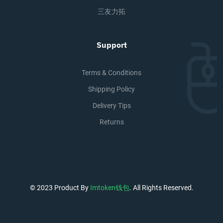
三友力拓
Support
Terms & Conditions
Shipping Policy
Delivery Tips
Returns
© 2023 Product By
Imtoken钱包
. All Rights Reserved.