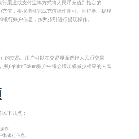
通过银行渠道或支付宝等方式将人民币充值到指定的
人民币充值，根据指引完成充值操作即可。同样地，提现
和银行账户信息，按照指引进行提现操作。
SDT）的交易。用户可以在交易界面选择人民币交易
用户的imToken账户中将会增加或减少相应的人民
项
注意以下几点：
操作。
账户和银行信息。