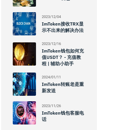
2023/12/04
ImToken接收TRX显
示不出来的解决办法
2023/12/16
ImToken钱包如何充
值USDT？ - 充值教
程 | 辅助小助手
2024/01/11
ImToken转账老是重
新发送
2023/11/26
ImToken钱包客服电
话