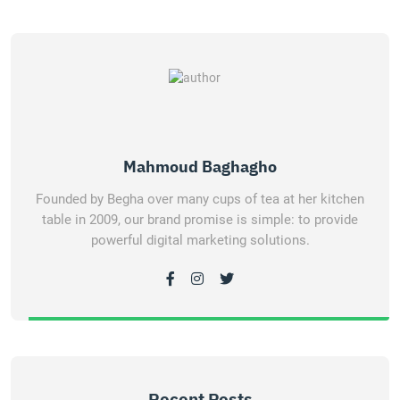
Mahmoud Baghagho
Founded by Begha over many cups of tea at her kitchen
table in 2009, our brand promise is simple: to provide
powerful digital marketing solutions.
Recent Posts