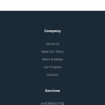
Company
About Us
Meet Our Team
News & Media
Our Projects
Contact
Services
Im官网钱包下载