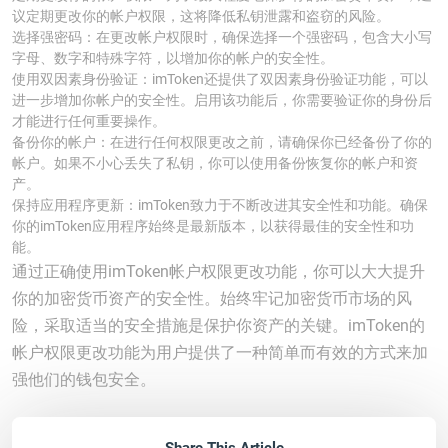
议定期更改你的帐户权限，这将降低私钥泄露和盗窃的风险。
选择强密码：在更改帐户权限时，确保选择一个强密码，包含大小写
字母、数字和特殊字符，以增加你的帐户的安全性。
使用双因素身份验证：imToken还提供了双因素身份验证功能，可以
进一步增加你帐户的安全性。启用该功能后，你需要验证你的身份后
才能进行任何重要操作。
备份你的帐户：在进行任何权限更改之前，请确保你已经备份了你的
帐户。如果不小心丢失了私钥，你可以使用备份恢复你的帐户和资
产。
保持应用程序更新：imToken致力于不断改进其安全性和功能。确保
你的imToken应用程序始终是最新版本，以获得最佳的安全性和功
能。
通过正确使用imToken帐户权限更改功能，你可以大大提升
你的加密货币资产的安全性。始终牢记加密货币市场的风
险，采取适当的安全措施是保护你资产的关键。imToken的
帐户权限更改功能为用户提供了一种简单而有效的方式来加
强他们的钱包安全。