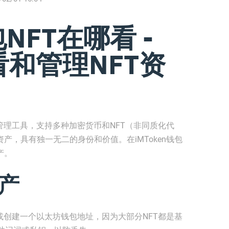
包NFT在哪看 -
和管理NFT资
产管理工具，支持多种加密货币和NFT（非同质化代
产，具有独一无二的身份和价值。在iMToken钱包
产。
资产
入或创建一个以太坊钱包地址，因为大部分NFT都是基