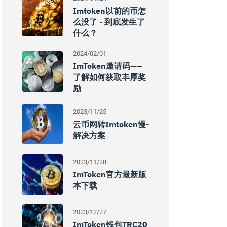
Imtoken以前的币怎
么没了 - 到底发生了
什么？
2024/02/01
ImToken邀请码——
了解如何获取丰厚奖
励
2023/11/25
云币网转imtoken慢-
解决方案
2023/11/28
ImToken官方最新版
本下载
2023/12/27
ImToken钱包TRC20