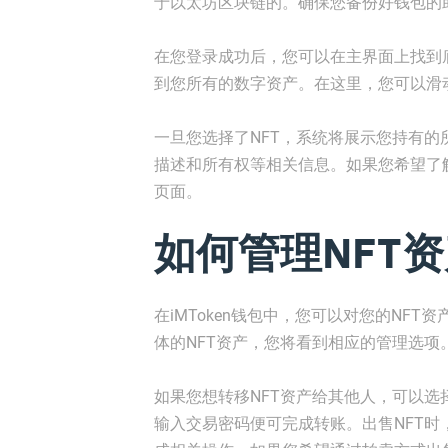
于以太坊区块链的。确保您备份好钱包的
在您登录成功后，您可以在主界面上找到
到您所有的数字资产。在这里，您可以滑动
一旦您选择了NFT，系统将展示您持有的
描述和所有权等相关信息。如果您希望了
页面。
如何管理NFT
在iMToken钱包中，您可以对您的NF
体的NFT资产，您将看到相应的管理选项
如果您想转移NFT资产给其他人，可以
输入交易密码便可完成转账。出售NFT