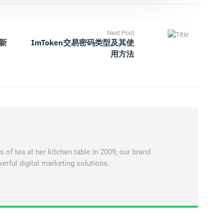
Next Post
最新
ImToken交易密码类型及其使
用方法
of tea at her kitchen table in 2009, our brand
erful digital marketing solutions.