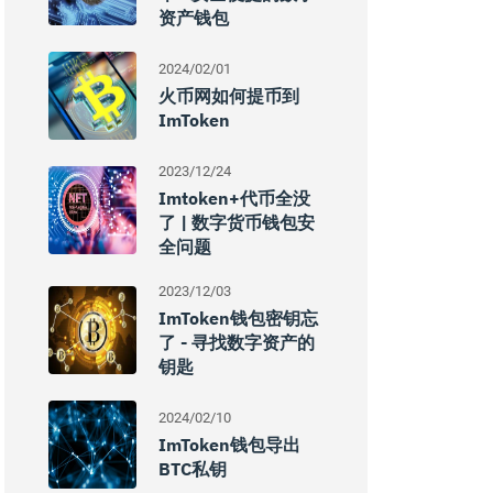
资产钱包
2024/02/01
火币网如何提币到
ImToken
2023/12/24
Imtoken+代币全没
了 | 数字货币钱包安
全问题
2023/12/03
ImToken钱包密钥忘
了 - 寻找数字资产的
钥匙
2024/02/10
ImToken钱包导出
BTC私钥