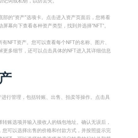
助记词或私钥，以防丢失。
底部的“资产”选项卡。点击进入资产页面后，您将看
屏幕向下查看各种资产类型，找到并选择"NFT"。
所有NFT资产。您可以查看每个NFT的名称、图片、
解更多细节，还可以点击具体的NFT进入其详细信息
资产
T资产进行管理，包括转账、出售、拍卖等操作。点击具
。
选择转账选项并输入接收人的钱包地址。确认无误后，
时，您可以选择出售的价格和付款方式，并按照提示完