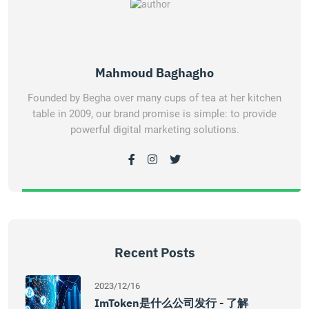
Mahmoud Baghagho
Founded by Begha over many cups of tea at her kitchen
table in 2009, our brand promise is simple: to provide
powerful digital marketing solutions.
Recent Posts
2023/12/16
ImToken是什么公司发行 - 了解