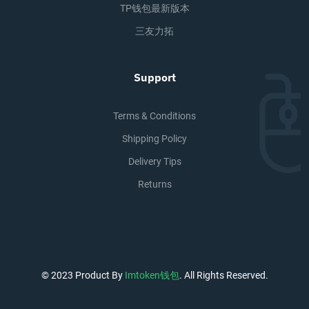
TP钱包最新版本
三友力拓
Support
Terms & Conditions
Shipping Policy
Delivery Tips
Returns
© 2023 Product By
Imtoken钱包
. All Rights Reserved.