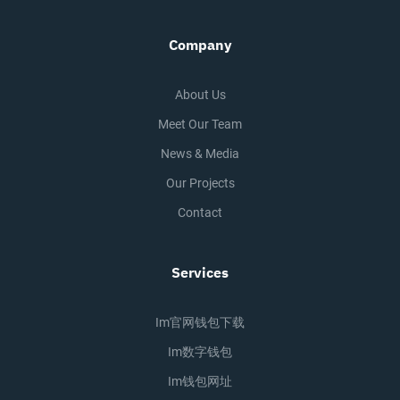
Company
About Us
Meet Our Team
News & Media
Our Projects
Contact
Services
Im官网钱包下载
Im数字钱包
Im钱包网址