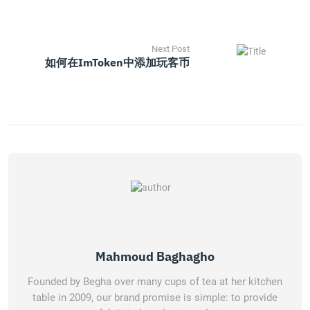
Next Post
如何在imToken中添加玩客币
Mahmoud Baghagho
Founded by Begha over many cups of tea at her kitchen
table in 2009, our brand promise is simple: to provide