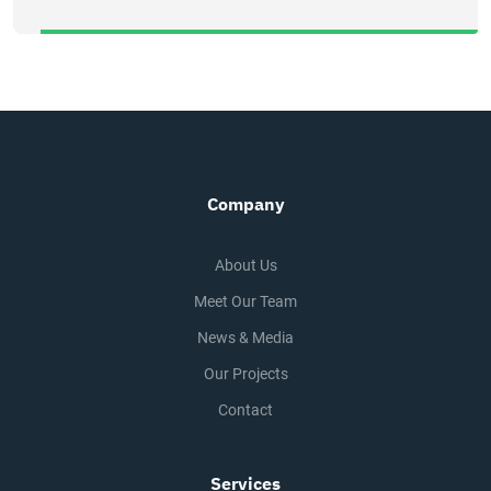
Company
About Us
Meet Our Team
News & Media
Our Projects
Contact
Services