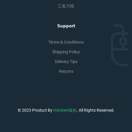
三友力拓
Support
Terms & Conditions
Shipping Policy
Delivery Tips
Returns
© 2023 Product By
Imtoken钱包
. All Rights Reserved.