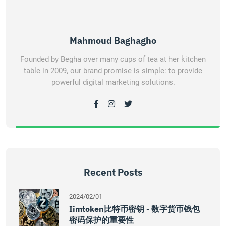
Mahmoud Baghagho
Founded by Begha over many cups of tea at her kitchen
table in 2009, our brand promise is simple: to provide
powerful digital marketing solutions.
Recent Posts
2024/02/01
Iimtoken比特币密钥 - 数字货币钱包
密码保护的重要性