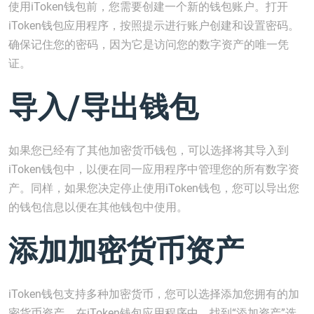
使用iToken钱包前，您需要创建一个新的钱包账户。打开
iToken钱包应用程序，按照提示进行账户创建和设置密码。
确保记住您的密码，因为它是访问您的数字资产的唯一凭
证。
导入/导出钱包
如果您已经有了其他加密货币钱包，可以选择将其导入到
iToken钱包中，以便在同一应用程序中管理您的所有数字资
产。同样，如果您决定停止使用iToken钱包，您可以导出您
的钱包信息以便在其他钱包中使用。
添加加密货币资产
iToken钱包支持多种加密货币，您可以选择添加您拥有的加
密货币资产。在iToken钱包应用程序中，找到“添加资产”选