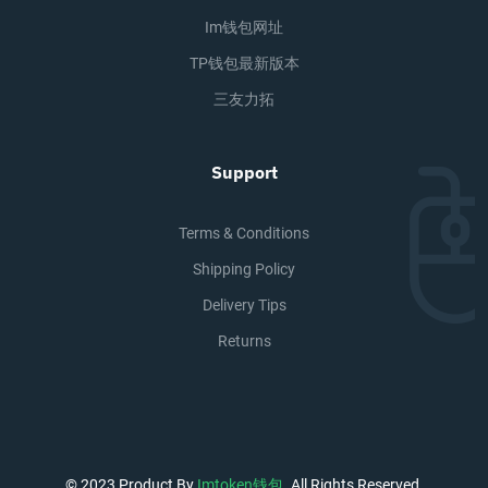
Im钱包网址
TP钱包最新版本
三友力拓
Support
Terms & Conditions
Shipping Policy
Delivery Tips
Returns
© 2023 Product By
Imtoken钱包
. All Rights Reserved.