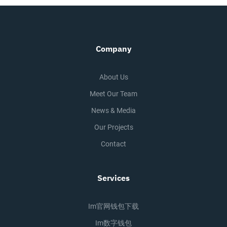
Company
About Us
Meet Our Team
News & Media
Our Projects
Contact
Services
Im官网钱包下载
Im数字钱包