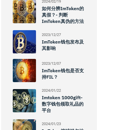
2024/02/19
如何分辨imToken的
真假？- 判断
ImToken真伪的方法
2023/12/27
ImToken钱包发布及
其影响
2023/12/07
ImToken钱包是否支
持FIL？
2024/01/22
Imtoken 1000gift-
数字钱包领取礼品的
平台
2024/01/23