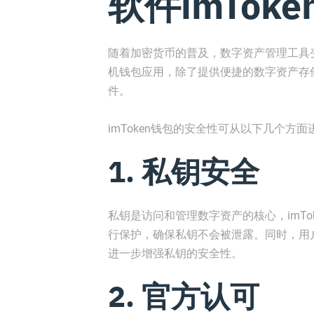
软件imTok
随着加密货币的普及，数字资产管理工具变
机钱包应用，除了提供便捷的数字资产存
件。
imToken钱包的安全性可从以下几个方
1. 私钥安全
私钥是访问和管理数字资产的核心，imT
行保护，确保私钥不会被泄露。同时，用
进一步增强私钥的安全性。
2. 官方认可