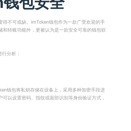
en钱包安全
得不可或缺。imToken钱包作为一款广受欢迎的手
储和转账功能外，更被认为是一款安全可靠的钱包软
面进行分析：
oken钱包将私钥存储在设备上，采用多种加密手段进
户可以设置密码、指纹或面部识别等身份验证方式，