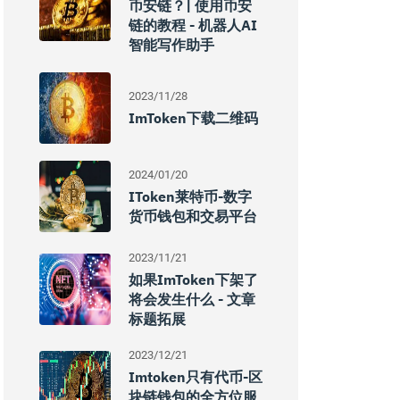
币安链？| 使用币安
链的教程 - 机器人AI
智能写作助手
2023/11/28
ImToken下载二维码
2024/01/20
IToken莱特币-数字
货币钱包和交易平台
2023/11/21
如果imToken下架了
将会发生什么 - 文章
标题拓展
2023/12/21
Imtoken只有代币-区
块链钱包的全方位服