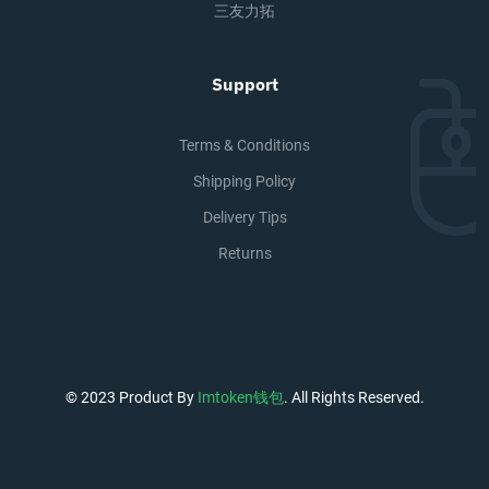
三友力拓
Support
Terms & Conditions
Shipping Policy
Delivery Tips
Returns
© 2023 Product By
Imtoken钱包
. All Rights Reserved.