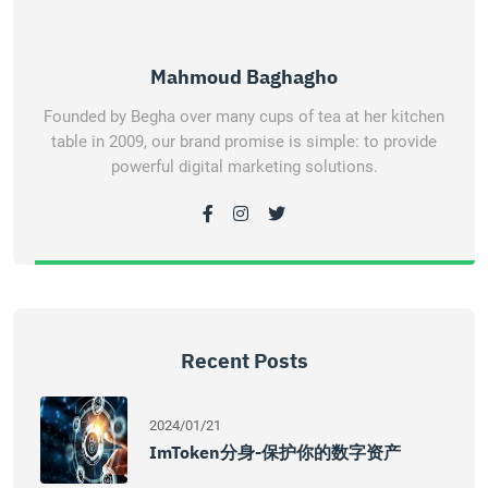
Mahmoud Baghagho
Founded by Begha over many cups of tea at her kitchen
table in 2009, our brand promise is simple: to provide
powerful digital marketing solutions.
Recent Posts
2024/01/21
ImToken分身-保护你的数字资产