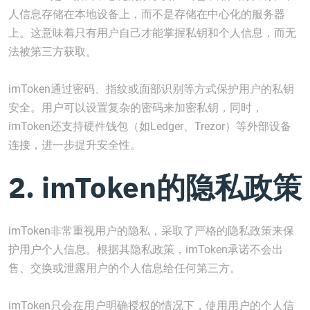
人信息存储在本地设备上，而不是存储在中心化的服务器
上。这意味着只有用户自己才能掌握私钥和个人信息，而无
法被第三方获取。
imToken通过密码、指纹或面部识别等方式保护用户的私钥
安全。用户可以设置复杂的密码来加密私钥，同时，
imToken还支持硬件钱包（如Ledger、Trezor）等外部设备
连接，进一步提升安全性。
2. imToken的隐私政策
imToken非常重视用户的隐私，采取了严格的隐私政策来保
护用户个人信息。根据其隐私政策，imToken承诺不会出
售、交换或泄露用户的个人信息给任何第三方。
imToken只会在用户明确授权的情况下，使用用户的个人信