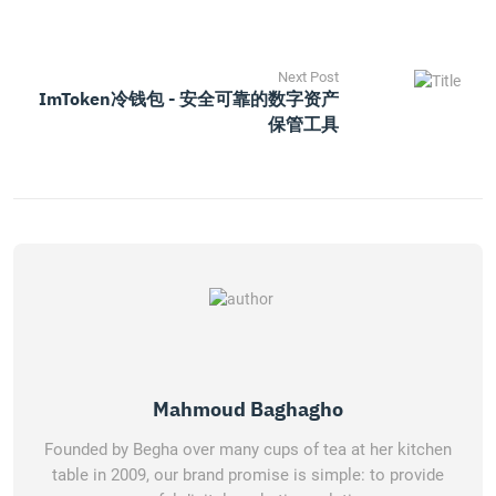
Next Post
ImToken冷钱包 - 安全可靠的数字资产
保管工具
Mahmoud Baghagho
Founded by Begha over many cups of tea at her kitchen
table in 2009, our brand promise is simple: to provide