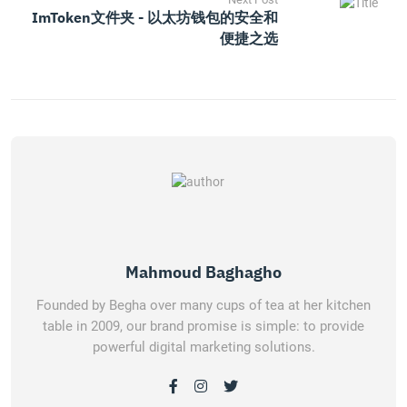
ImToken文件夹 - 以太坊钱包的安全和
便捷之选
Mahmoud Baghagho
Founded by Begha over many cups of tea at her kitchen
table in 2009, our brand promise is simple: to provide
powerful digital marketing solutions.