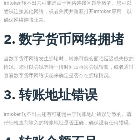
imtoken转不出去可能是由于网络连接问题导致的。您可以
尝试连接其他网络，或者关闭并重新打开imtoken应用，以
确保网络连接正常。
2. 数字货币网络拥堵
当数字货币网络发生拥堵时，转账可能会面临延迟或失败的
情况。您可以尝试等待一段时间后再次尝试转账，或者通过
查看数字货币网络状态来确定是否存在拥堵情况。
3. 转账地址错误
imtoken转不出去还有可能是由于转账地址错误导致的。请
仔细检查您输入的转账地址是否正确，确保没有任何错误。