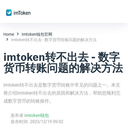
Home
Imtoken钱包官网
Imtoken转不出去 - 数字货币转账问题的解决方法
imtoken转不出去 - 数字
货币转账问题的解决方法
imtoken转不出去是数字货币转账中常见的问题之一。本文
将介绍imtoken转不出去的原因和解决方法，帮助您顺利完
成数字货币的转账操作。
发布者:
imtoken钱包
发布时间:
2023/12/19 09:02