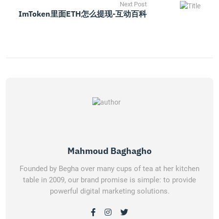
Next Post
ImToken里面ETH怎么提现-互动百科
Mahmoud Baghagho
Founded by Begha over many cups of tea at her kitchen
table in 2009, our brand promise is simple: to provide
powerful digital marketing solutions.