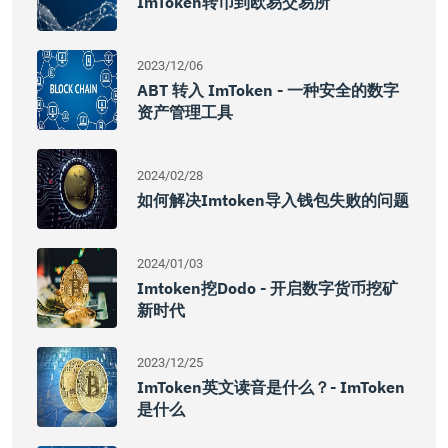
ImToken转币到欧易交易所
2023/12/06
ABT 转入 ImToken - 一种安全的数字
资产管理工具
2024/02/28
如何解决imtoken导入钱包失败的问题
2024/01/03
Imtoken挖dodo - 开启数字货币挖矿
新时代
2023/12/25
ImToken英文读音是什么？- ImToken
是什么