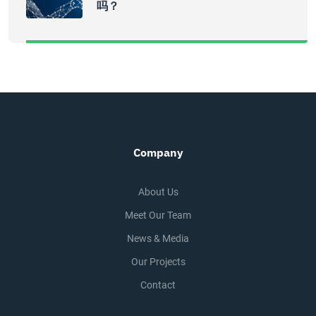
吗？
Company
About Us
Meet Our Team
News & Media
Our Projects
Contact