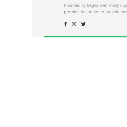
Founded by Begha over many cups 
promise is simple: to provide pow