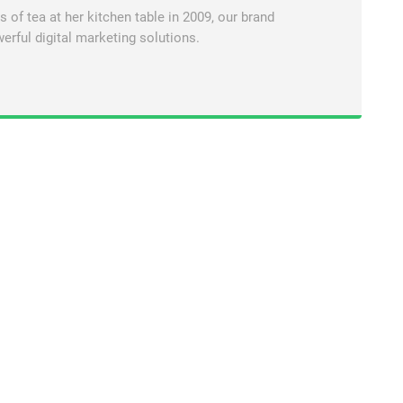
of tea at her kitchen table in 2009, our brand
erful digital marketing solutions.