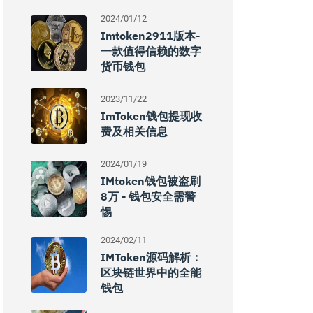
2024/01/12
Imtoken2911版本-
一款值得信赖的数字
货币钱包
2023/11/22
ImToken钱包提现收
费及相关信息
2024/01/19
IMtoken钱包被盗刷
8万 - 钱包安全需警
惕
2024/02/11
IMToken源码解析：
区块链世界中的全能
钱包