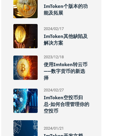
ImToken个版本的功
能及拓展
2024/02/17
ImToken其他缺陷及
解决方案
2023/12/18
使用Imtoken转云币
——数字货币的新选
择
2024/02/27
ImToken空投币归
总-如何合理管理你的
空投币
2024/01/21
ImToken开发文档