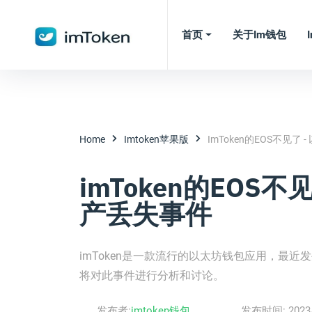
首页
关于im钱包
Home
Imtoken苹果版
ImToken的EOS不见了
imToken的EOS不
产丢失事件
imToken是一款流行的以太坊钱包应用，最
将对此事件进行分析和讨论。
发布者:
imtoken钱包
发布时间:
2023