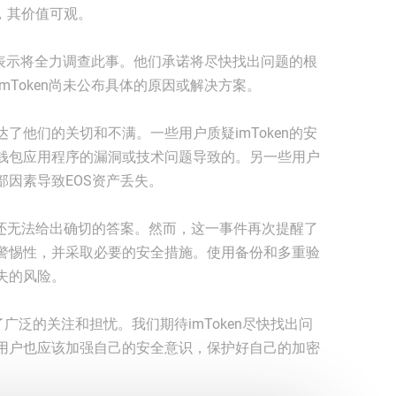
，其价值可观。
，并表示将全力调查此事。他们承诺将尽快找出问题的根
mToken尚未公布具体的原因或解决方案。
了他们的关切和不满。一些用户质疑imToken的安
钱包应用程序的漏洞或技术问题导致的。另一些用户
因素导致EOS资产丢失。
前还无法给出确切的答案。然而，这一事件再次提醒了
警惕性，并采取必要的安全措施。使用备份和多重验
失的风险。
起了广泛的关注和担忧。我们期待imToken尽快找出问
用户也应该加强自己的安全意识，保护好自己的加密