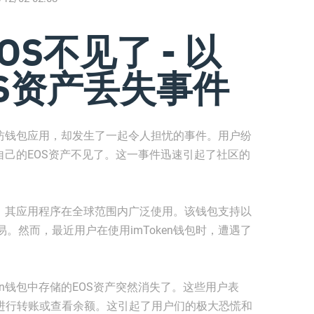
EOS不见了 - 以
S资产丢失事件
以太坊钱包应用，却发生了一起令人担忧的事件。用户纷
现自己的EOS资产不见了。这一事件迅速引起了社区的
发商，其应用程序在全球范围内广泛使用。该钱包支持以
。然而，最近用户在使用imToken钱包时，遭遇了
en钱包中存储的EOS资产突然消失了。这些用户表
法进行转账或查看余额。这引起了用户们的极大恐慌和