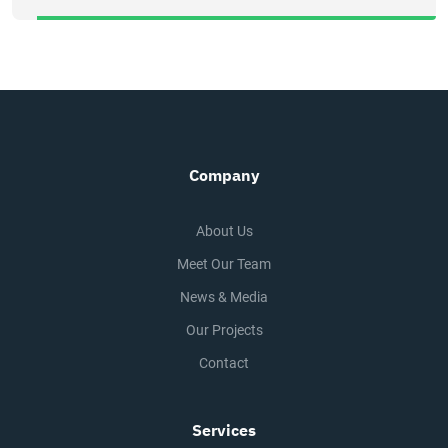
Company
About Us
Meet Our Team
News & Media
Our Projects
Contact
Services