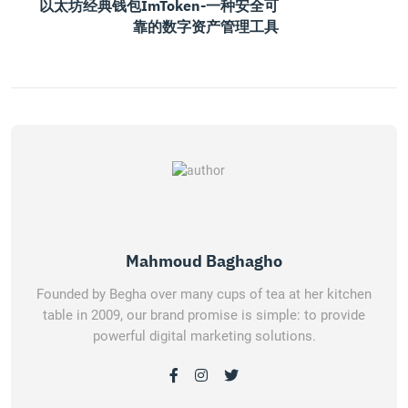
以太坊经典钱包imToken-一种安全可
靠的数字资产管理工具
Mahmoud Baghagho
Founded by Begha over many cups of tea at her kitchen
table in 2009, our brand promise is simple: to provide
powerful digital marketing solutions.