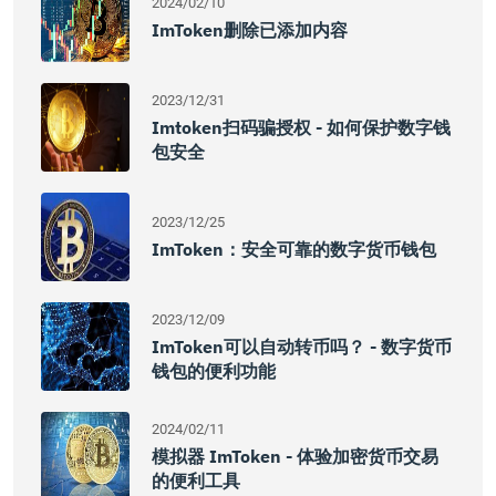
2024/02/10
ImToken删除已添加内容
2023/12/31
Imtoken扫码骗授权 - 如何保护数字钱
包安全
2023/12/25
ImToken：安全可靠的数字货币钱包
2023/12/09
ImToken可以自动转币吗？ - 数字货币
钱包的便利功能
2024/02/11
模拟器 ImToken - 体验加密货币交易
的便利工具